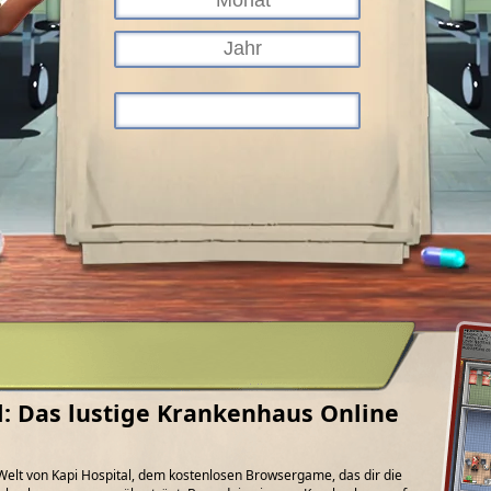
l: Das lustige Krankenhaus Online
e Welt von Kapi Hospital, dem kostenlosen Browsergame, das dir die