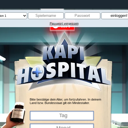
Passwort vergessen
Bitte bestätige dein Alter, um fortzufahren. In deinem
Land bzw. Bundesstaat gilt ein Mindestalter.