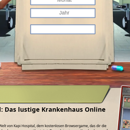
l: Das lustige Krankenhaus Online
e Welt von Kapi Hospital, dem kostenlosen Browsergame, das dir die