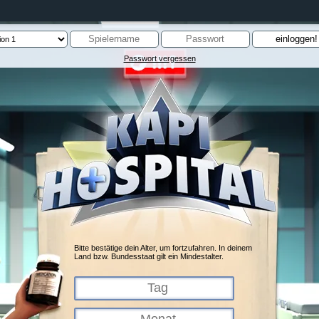
Passwort vergessen
Bitte bestätige dein Alter, um fortzufahren. In deinem
Land bzw. Bundesstaat gilt ein Mindestalter.