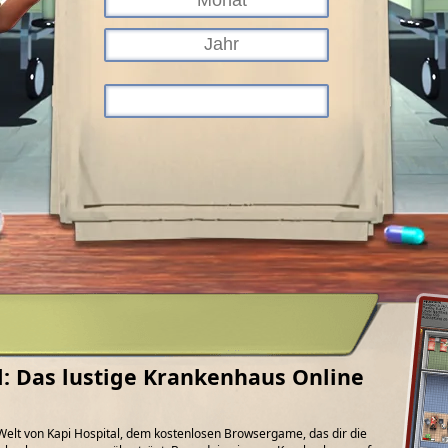
l: Das lustige Krankenhaus Online
e Welt von Kapi Hospital, dem kostenlosen Browsergame, das dir die