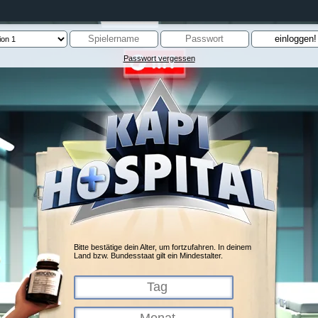
Passwort vergessen
Bitte bestätige dein Alter, um fortzufahren. In deinem
Land bzw. Bundesstaat gilt ein Mindestalter.