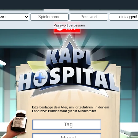
Passwort vergessen
Bitte bestätige dein Alter, um fortzufahren. In deinem
Land bzw. Bundesstaat gilt ein Mindestalter.