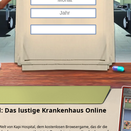
l: Das lustige Krankenhaus Online
e Welt von Kapi Hospital, dem kostenlosen Browsergame, das dir die