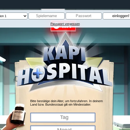
Passwort vergessen
Bitte bestätige dein Alter, um fortzufahren. In deinem
Land bzw. Bundesstaat gilt ein Mindestalter.