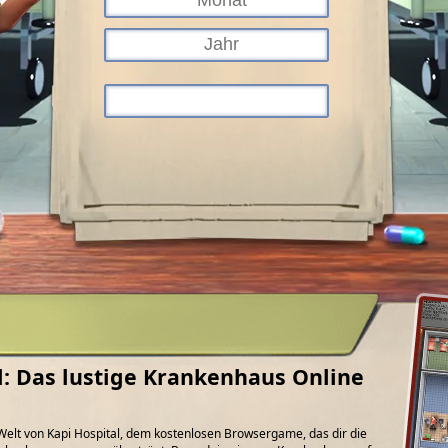
l: Das lustige Krankenhaus Online
e Welt von Kapi Hospital, dem kostenlosen Browsergame, das dir die